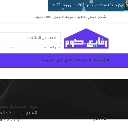
اختر منتجًا بقيمة تزيد عن 200 دولار ووفر 20%.
شحن مجاني للطلبات قيمة اكثر من 3000 جنيه.
اختر القسم
الرئيسية
المتجر
المدونة
من نحن
اتصل بنا
أدوات كهربائية
الجمال
0 منتج
0 منتج
السعر
الرئيسية
ا