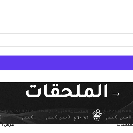
الملحقات
العطور
المطبخ
المنزل
عالم الأطفال
عالم الإلكترونيات
م
الملحقات
0 منتج
0 منتج
0 منتج
0 منتج
0 منتج
0 من
971 منتج
لملحقات
عرض