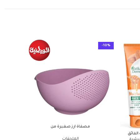
-10%
-10%
مصفاة ارز صغيرة من
الفائق
الملحقات
لبشرة