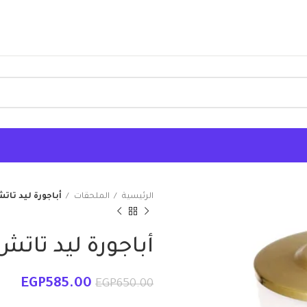
الرئيسية
الملحقات
أباجورة ليد تات
أباجورة ليد تات
EGP
585.00
EGP
650.00