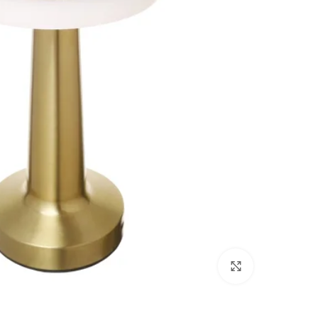
انقر للتكبير