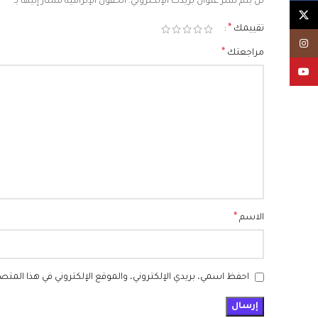
*
لن يتم نشر عنوان بريدك الإلكتروني.
الحقول الإلزامية مشار إليها بـ
X
*
تقييمك
Instagram
*
مراجعتك
YouTube
*
الاسم
احفظ اسمي، بريدي الإلكتروني، والموقع الإلكتروني في هذا المتص