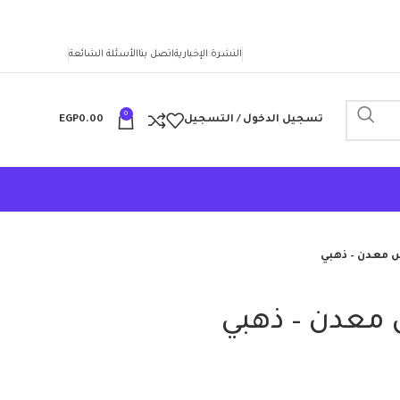
النشرة الإخبارية
اتصل بنا
الأسئلة الشائعة
0
تسجيل الدخول / التسجيل
0.00
EGP
ش معدن – ذهبي
ش معدن – ذهبي