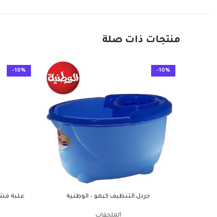
منتجات ذات صلة
-10%
-10%
جردل التنظيف كيمو – الوطنية
الملحقات