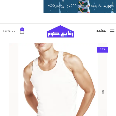
اختر منتجًا بقيمة تزيد عن 200 دولار ووفر 20%.
0
القائمة
0.00
EGP
-10%