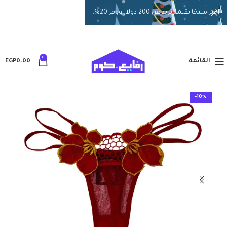
اختر منتجًا بقيمة تزيد عن 200 دولار ووفر 20%.
0
القائمة
0.00
EGP
-10%