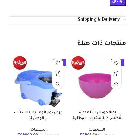
Shipping & Delivery
منتجات ذات صلة
10%
-10%
-10%
بولة موديل لينا مدورة،
جردل دوار اتوماتيك بلاستيك
دو
مقاس 3 بلاستيك – الوطنية
– الوطنية
ا
الملحقات
الملحقات