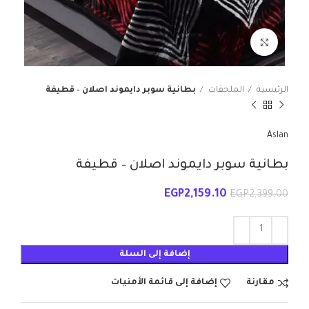
انقر للتكبير
الرئيسية
الملحقات
بطانية سوبر دايموند اصلان – قطيفة
Aslan
بطانية سوبر دايموند اصلان – قطيفة
EGP
2,159.10
EGP
2,399.00
إضافة إلى السلة
مقارنة
إضافة إلى قائمة الأمنيات