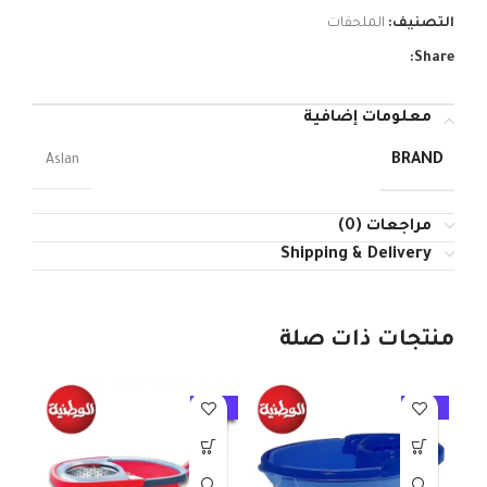
التصنيف:
الملحقات
Share:
معلومات إضافية
BRAND
Aslan
مراجعات (0)
Shipping & Delivery
منتجات ذات صلة
10%
-10%
-10%