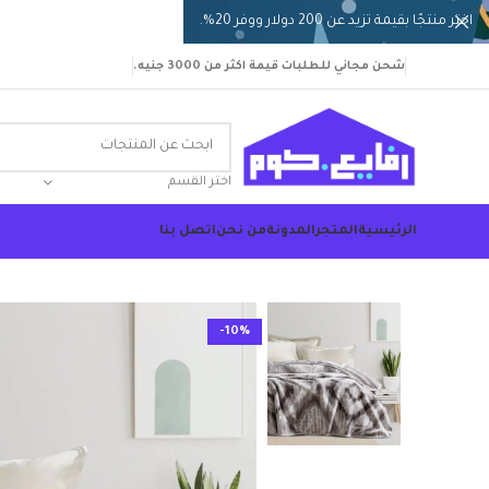
اختر منتجًا بقيمة تزيد عن 200 دولار ووفر 20%.
شحن مجاني للطلبات قيمة اكثر من 3000 جنيه.
اختر القسم
الرئيسية
المتجر
المدونة
من نحن
اتصل بنا
-10%