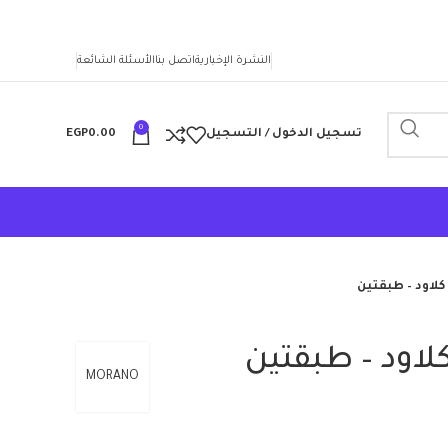
النشرة الإخبارية
اتصل بنا
الأسئلة الشائعة
0
تسجيل الدخول / التسجيل
0.00
EGP
 كلاود – طبقتين
كلاود – طبقتين
MORANO