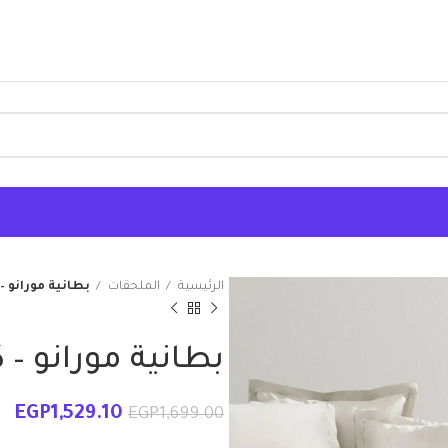
الرئيسية
الملحقات
بطانية مورانو –
بطانية مورانو – 
EGP
1,529.10
EGP
1,699.00