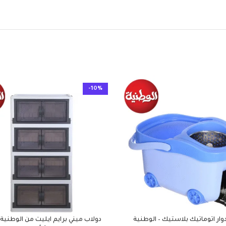
-10%
وار اتوماتيك بلاستيك – الوطنية
دولاب ميني برايم ايليت من الوطنية 