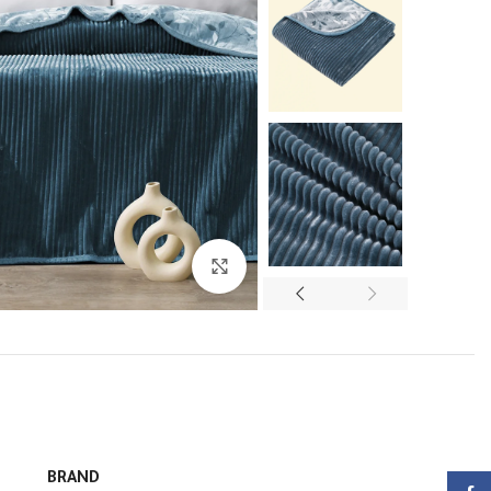
انقر للتكبير
BRAND