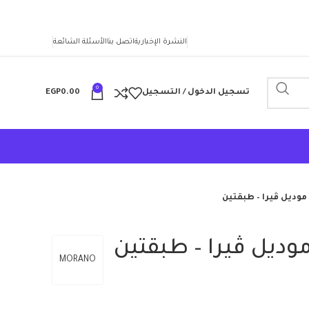
النشرة الإخبارية
اتصل بنا
الأسئلة الشائعة
0
تسجيل الدخول / التسجيل
0.00
EGP
 موديل ڤيرا – طبقتين
موديل ڤيرا – طبقتين
MORANO