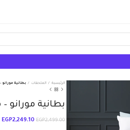
الرئيسية
الملحقات
بطانية مورانو –
بطانية مورانو – 
EGP
2,249.10
EGP
2,499.00