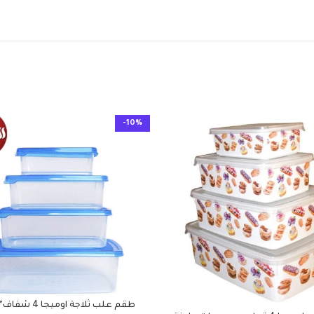
-10%
طقم علب ثلاجة اومي