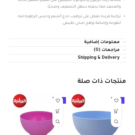
يساعد زيت الزيتون والجوجوبا الطبيعي على تنعيم الشعر الجاف
والمجعد مما يجعله سهل التصفيف وصحيًا.
تركيبة فريدة تعمل على ترطيب جذع الشعر وحبس الرطوبة فيه
لتقويته وإضافة توهج صحي طبيعي.
معلومات إضافية
مراجعات (0)
Shipping & Delivery
منتجات ذات صلة
10%
-10%
-10%