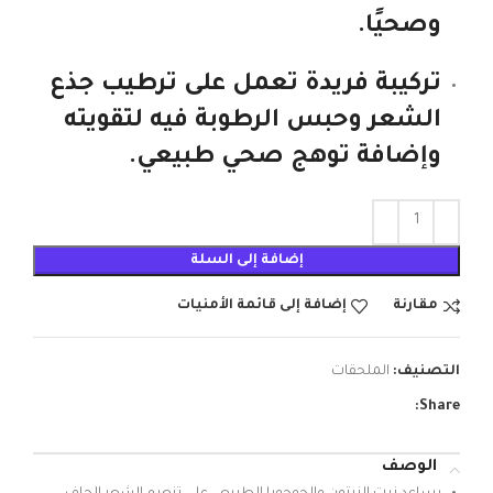
وصحيًا.
تركيبة فريدة تعمل على ترطيب جذع
الشعر وحبس الرطوبة فيه لتقويته
وإضافة توهج صحي طبيعي.
إضافة إلى السلة
مقارنة
إضافة إلى قائمة الأمنيات
التصنيف:
الملحقات
Share:
الوصف