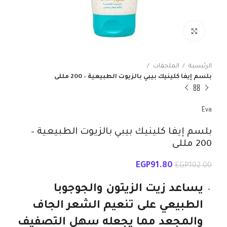
انقر للتكبير
الرئيسية
الملحقات
بلسم إيفا كلينيك بيبي بالزيوت الطبيعية – 200 مللى
Eva
بلسم إيفا كلينيك بيبي بالزيوت الطبيعية –
200 مللى
EGP
91.80
EGP
102.00
يساعد زيت الزيتون والجوجوبا
الطبيعي على تنعيم الشعر الجاف
والمجعد مما يجعله سهل التصفيف