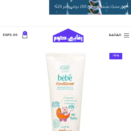
اختر منتجًا بقيمة تزيد عن 200 دولار ووفر 20%.
0
القائمة
0.00
EGP
-10%