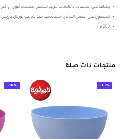
يساعد على استعادة 5 علامات مرئية للشعر المتجدد: أقوى، وأكثر نعومة، وأكثر لمعانًا، وأكثر سمكًا، وأطراف مُصلحة.
للحصول على أفضل النتائج، استخدميه بعد شامبو لوريال باريس إلفيف توتال ريب
200 م
منتجات ذات صلة
-10%
-10%