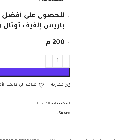
للحصول على أفضل ال
باريس إلفيف توتال ريبير 5 لإصلاح
200 م
مقارنة
إضافة إلى قائمة الأ
التصنيف:
الملحقات
Share: