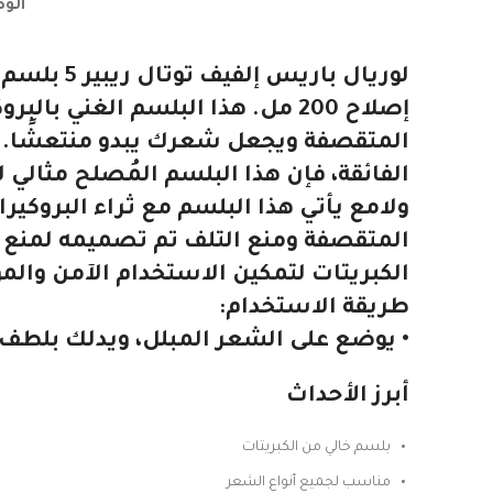
الو
إصلاح 200 مل. هذا البلسم الغني
المتقصفة ويجعل شعرك يبدو منتعشًا. ك
الفائقة، فإن هذا البلسم المُصلح مثالي 
ولامع يأتي هذا البلسم مع ثراء البروكير
المتقصفة ومنع التلف تم تصميمه لمنع ت
الكبريتات لتمكين الاستخدام الآمن والمو
طريقة الاستخدام:
• يوضع على الشعر المبلل، ويدلك بلطف
أبرز الأحداث
بلسم خالي من الكبريتات
مناسب لجميع أنواع الشعر