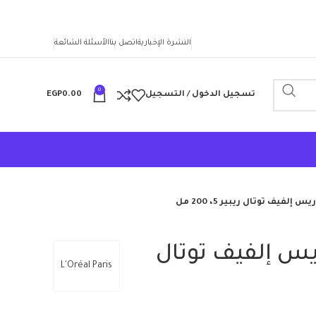
النشرة الإخبارية
اتصل بنا
الأسئلة الشائعة
0
تسجيل الدخول / التسجيل
0.00
EGP
إلفيف توتال ريبير 5، 200 مل
يس إلفيف توتال
L'Oréal Paris