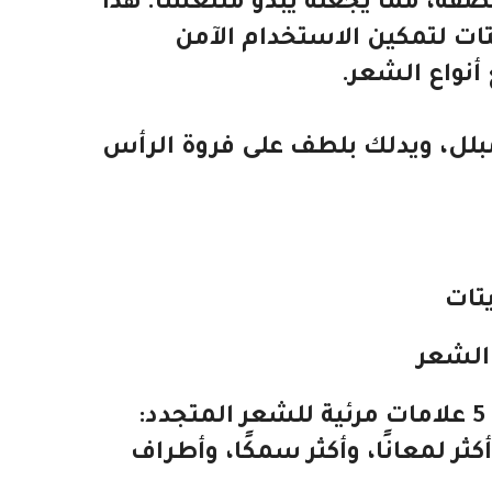
فة، مما يجعله يبدو منتعشًا. هذا
تات لتمكين الاستخدام الآمن
أنواع الشعر.
بلل، ويدلك بلطف على فروة الرأس
تات
الشعر
يساعد على استعادة 5 علامات مرئية للشعر المتجدد:
كثر لمعانًا، وأكثر سمكًا، وأطراف