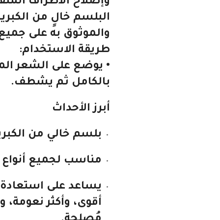
وإصلاح الأطراف المتقص
البلسم خالٍ من الكبري
والموثوق به على جميع 
طريقة الاستخدام:
• يوضع على الشعر الم
بالكامل ثم يشطف.
أبرز الأحداث
بلسم خالي من الكبري
مناسب لجميع أنواع 
أقوى، وأكثر نعومة، وأ
مُصلحة.