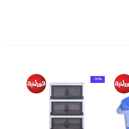
-10%
-10%