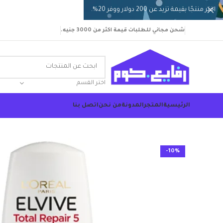
اختر منتجًا بقيمة تزيد عن 200 دولار ووفر 20%.
شحن مجاني للطلبات قيمة اكثر من 3000 جنيه.
اختر القسم
الرئيسية
المتجر
المدونة
من نحن
اتصل بنا
-10%