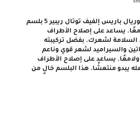
SH
لوريال باريس إلفيف توتال ريبير 5 بلسم إصلاح 200 مل قولي وداعًا لمشاكل شعرك مع لوريال باريس إلفيف توتال ريبير 5 بلسم
ولامعًا. يساعد على إصلاح الأطراف
 السلامة لشعرك. بفضل تركيبته
راتين والسيراميد لشعر قوي وناعم
 ولامعًا. يساعد على إصلاح الأطراف
 يبدو منتعشًا. هذا البلسم خالٍ من