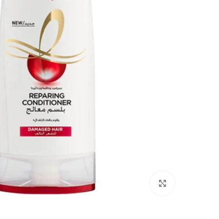
انقر للتكبير