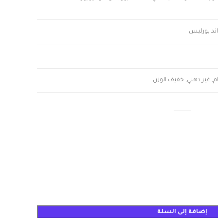
ند بورليس
, غير دهني, خفيف الوزن
إضافة إلى السلة