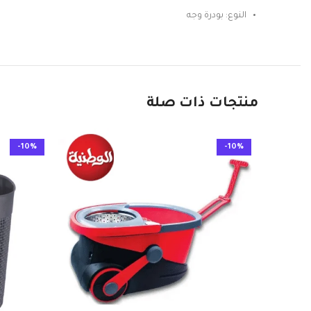
النوع: بودرة وجه
منتجات ذات صلة
-10%
-10%