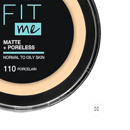
انقر للتكبير