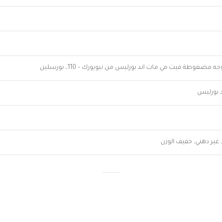
ه مضغوطة فيت مي مات اند بورليس من نيويورك – 110، بورسلين
 بورليس
غير دهني, خفيف الوزن