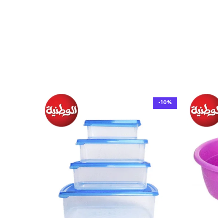
-10%
-10%