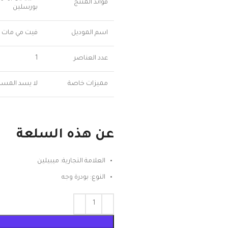
فوائد المنتج
بورسلين
اسم الموديل
فيت مي مات ا
عدد العناصر
1
مميزات خاصة
لا يسد المسام
عن هذه السلعة
العلامة التجارية: ميبيلين
النوع: بودرة وجه