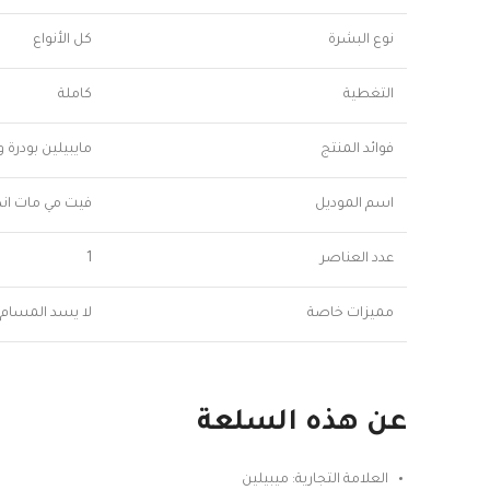
نوع البشرة
كل الأنواع
التغطية
كاملة
فوائد المنتج
مايبيلين بودرة وج
اسم الموديل
فيت مي مات اند
عدد العناصر
1
مميزات خاصة
لا يسد المسام, 
عن هذه السلعة
العلامة التجارية: ميبيلين