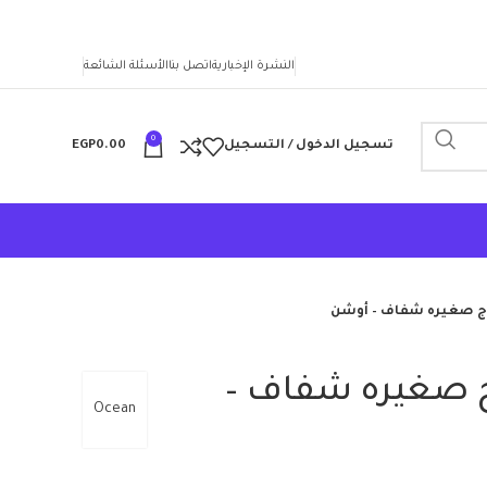
النشرة الإخبارية
اتصل بنا
الأسئلة الشائعة
0
تسجيل الدخول / التسجيل
0.00
EGP
ج صغيره شفاف – أوشن
 صغيره شفاف –
Ocean