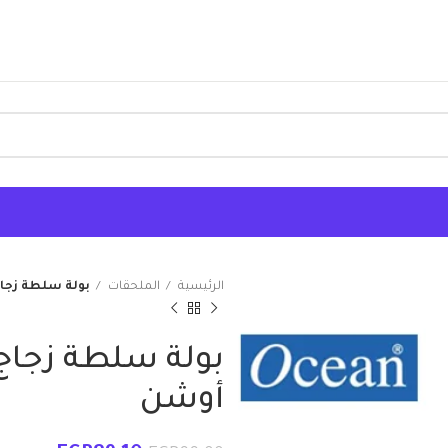
الرئيسية
الملحقات
بولة سلطة زجا
بولة سلطة زجاج
أوشن