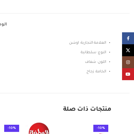
الو
Facebook
العلامة التجارية: اوشن
X
النوع: سلطانية
Instagram
اللون: شفاف
الخامة: زجاج
YouTube
منتجات ذات صلة
-10%
-10%