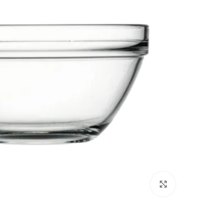
انقر للتكبير