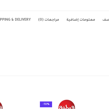
صف
معلومات إضافية
مراجعات (0)
IPPING & DELIVERY
-10%