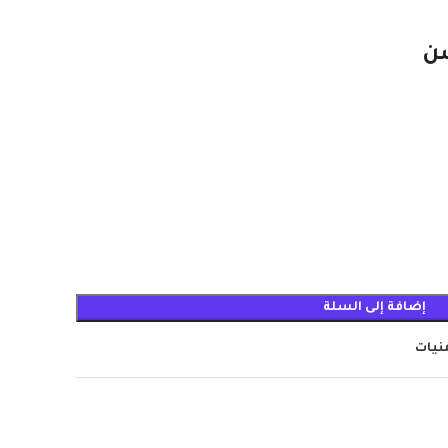
شن
إضافة إلى السلة
منيات