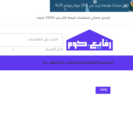
اختر منتجًا بقيمة تزيد عن 200 دولار ووفر 20%.
شحن مجاني للطلبات قيمة اكثر من 3000 جنيه.
اختر القسم
الرئيسية
المتجر
المدونة
من نحن
اتصل بنا
-10%