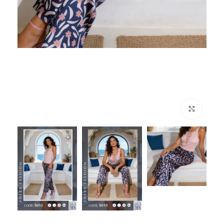
انقر للتكبير