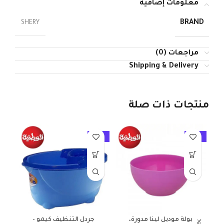
معلومات إضافية
BRAND
SHERY
مراجعات (0)
Shipping & Delivery
منتجات ذات صلة
10%
-10%
-10%
بولة موديل لينا مدورة،
جردل التنظيف كيمو –
جرد