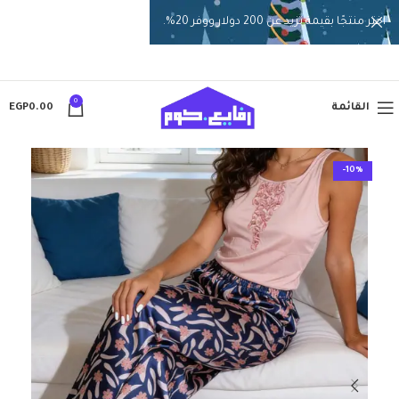
اختر منتجًا بقيمة تزيد عن 200 دولار ووفر 20%.
0
القائمة
0.00
EGP
-10%