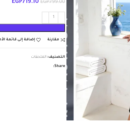
EGP
719.10
EGP
799.00
مقارنة
إضافة إلى قائمة الأ
التصنيف:
الملحقات
Share: