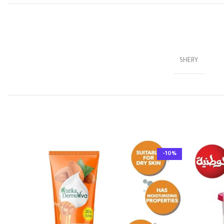
SHERY
-10%
-10%