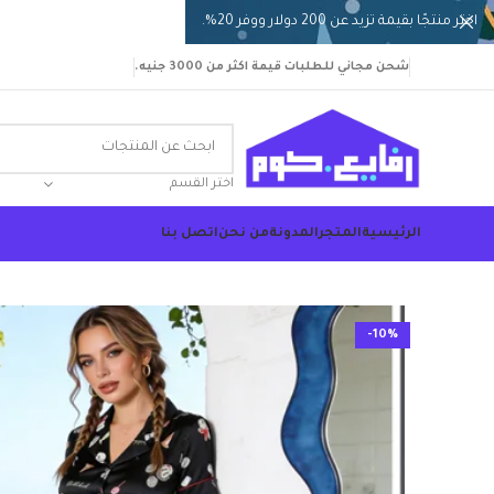
اختر منتجًا بقيمة تزيد عن 200 دولار ووفر 20%.
شحن مجاني للطلبات قيمة اكثر من 3000 جنيه.
اختر القسم
الرئيسية
المتجر
المدونة
من نحن
اتصل بنا
-10%