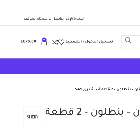
النشرة الإخبارية
اتصل بنا
الأسئلة الشائعة
0
تسجيل الدخول / التسجيل
0.00
EGP
ن – 2 قطعة – شيرى 549
بيجامة بيتى ستان – بنطلون – 2 قطعة
SHERY