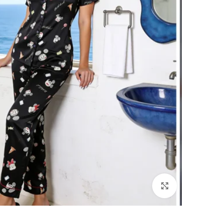
انقر للتكبير