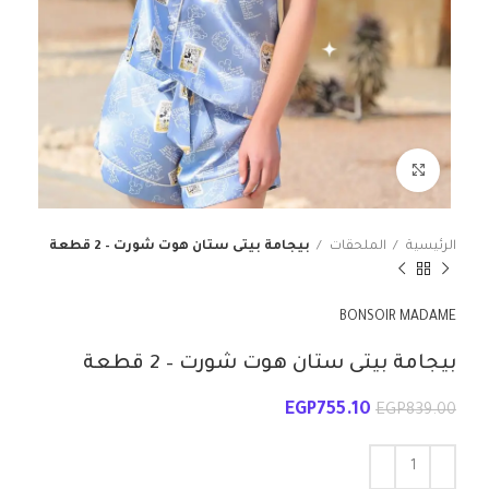
انقر للتكبير
الرئيسية
الملحقات
بيجامة بيتى ستان هوت شورت – 2 قطعة
BONSOIR MADAME
بيجامة بيتى ستان هوت شورت – 2 قطعة
EGP
755.10
EGP
839.00