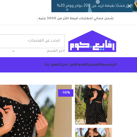
اختر منتجًا بقيمة تزيد عن 200 دولار ووفر 20%.
شحن مجاني للطلبات قيمة اكثر من 3000 جنيه.
اختر القسم
الرئيسية
المتجر
المدونة
من نحن
اتصل بنا
-10%