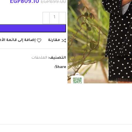
EGP
809.10
EGP
899.00
مقارنة
إضافة إلى قائمة الأ
التصنيف:
الملحقات
Share: