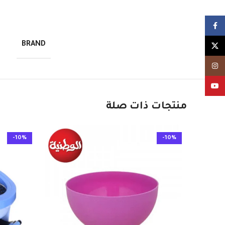
Facebook
BRAND
X
Instagram
YouTube
منتجات ذات صلة
-10%
-10%