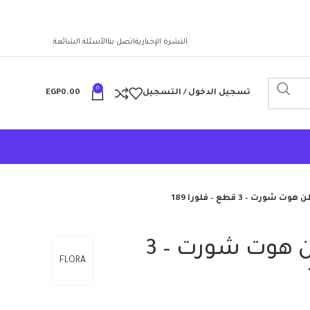
النشرة الإخبارية
اتصل بنا
الأسئلة الشائعة
0
تسجيل الدخول / التسجيل
0.00
EGP
رت – 3 قطع – فلورا 189
بيجامة بيتى قطن هوت شورت – 3
FLORA