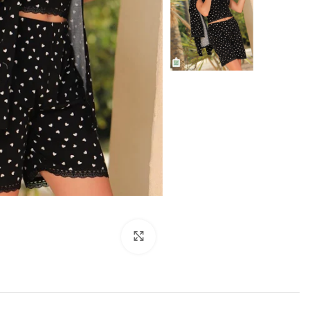
انقر للتكبير