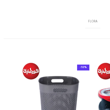
FLORA
-10%
-10%