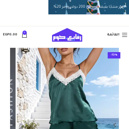
اختر منتجًا بقيمة تزيد عن 200 دولار ووفر 20%.
0
القائمة
0.00
EGP
-10%