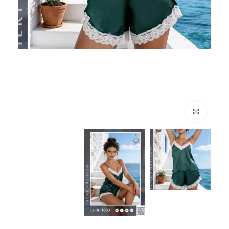
انقر للتكبير