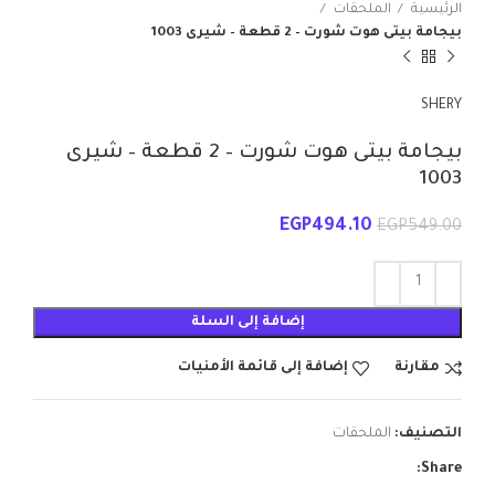
الرئيسية
الملحقات
بيجامة بيتى هوت شورت – 2 قطعة – شيرى 1003
SHERY
بيجامة بيتى هوت شورت – 2 قطعة – شيرى
1003
EGP
494.10
EGP
549.00
إضافة إلى السلة
مقارنة
إضافة إلى قائمة الأمنيات
التصنيف:
الملحقات
Share: