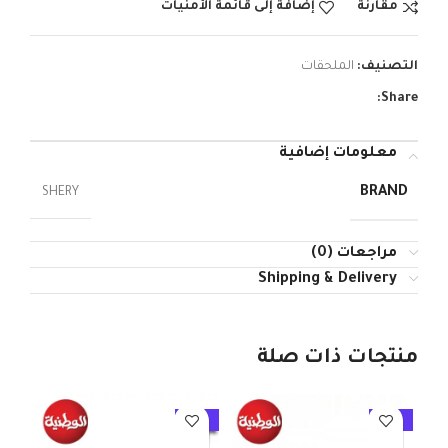
مقارنة
إضافة إلى قائمة الأمنيات
التصنيف:
الملحقات
Share:
معلومات إضافية
BRAND
SHERY
مراجعات (0)
Shipping & Delivery
منتجات ذات صلة
10%
-10%
-10%