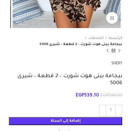
انقر للتكبير
الرئيسية
الملحقات
بيجامة بيتى هوت شورت – 2 قطعة – شيرى 5006
SHERY
بيجامة بيتى هوت شورت – 2 قطعة – شيرى
5006
EGP
539.10
EGP
599.00
إضافة إلى السلة