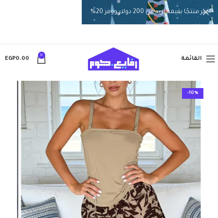
اختر منتجًا بقيمة تزيد عن 200 دولار ووفر 20%.
0
القائمة
0.00
EGP
-10%