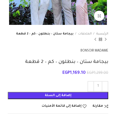
انقر للتكبير
الرئيسية
الملحقات
بيجامة ستان – بنطلون – كم – 2 قطعة
BONSOIR MADAME
بيجامة ستان – بنطلون – كم – 2 قطعة
EGP
1,169.10
EGP
1,299.00
إضافة إلى السلة
مقارنة
إضافة إلى قائمة الأمنيات