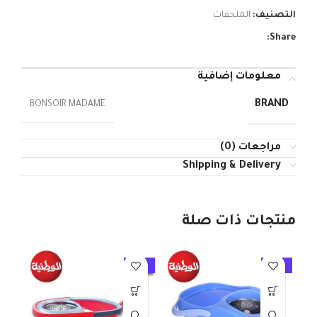
التصنيف:
الملحقات
Share:
معلومات إضافية
BRAND
BONSOIR MADAME
مراجعات (0)
Shipping & Delivery
منتجات ذات صلة
10%
-10%
-10%