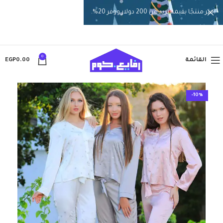
اختر منتجًا بقيمة تزيد عن 200 دولار ووفر 20%.
0
القائمة
0.00
EGP
-10%