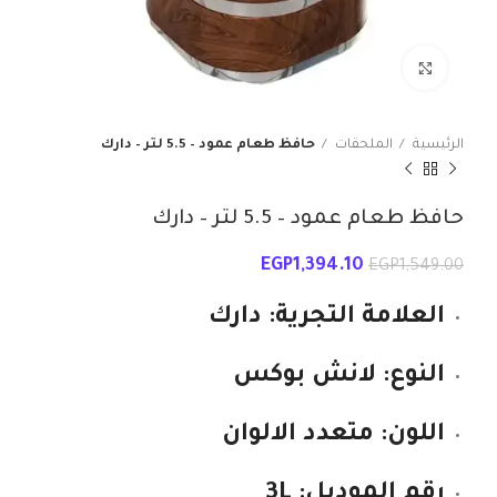
انقر للتكبير
الرئيسية
الملحقات
حافظ طعام عمود – 5.5 لتر – دارك
حافظ طعام عمود – 5.5 لتر – دارك
EGP
1,394.10
EGP
1,549.00
العلامة التجرية: دارك
النوع: لانش بوكس
اللون: متعدد الالوان
رقم الموديل: 3L