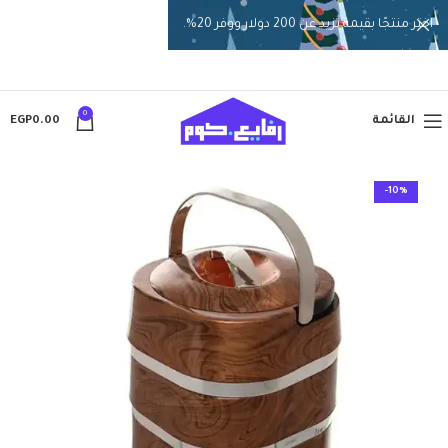
اختر منتجًا بقيمة تزيد عن 200 دولار ووفر 20%.
0
القائمة
0.00
EGP
-10%