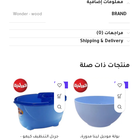
معلومات إضافية
BRAND
Wonder – wood
مراجعات (0)
Shipping & Delivery
منتجات ذات صلة
10%
-10%
-10%
بولة موديل لينا مدورة،
جردل التنظيف كيمو –