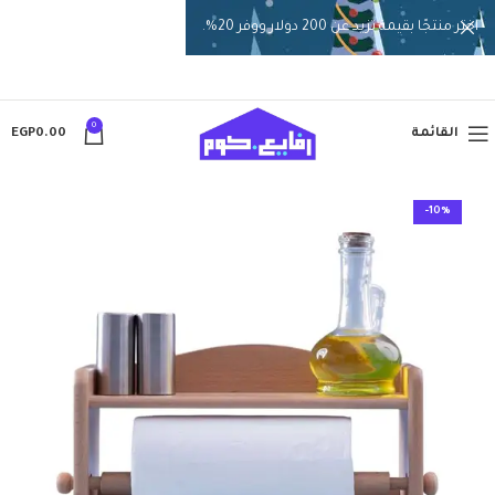
اختر منتجًا بقيمة تزيد عن 200 دولار ووفر 20%.
0
القائمة
0.00
EGP
-10%