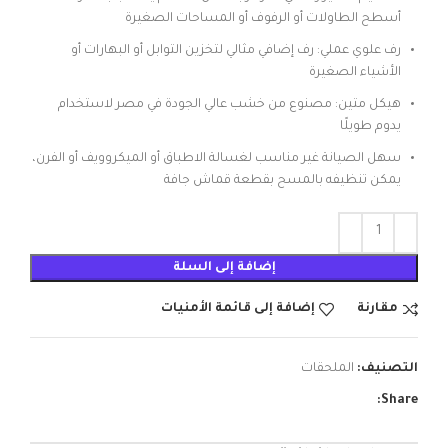
أسطح الطاولات أو الرفوف أو المساحات الصغيرة
رف علوي عملي: رف إضافي مثالي لتخزين التوابل أو البهارات أو
الأشياء الصغيرة
هيكل متين: مصنوع من خشب عالي الجودة في مصر لاستخدام
يدوم طويلًا
سهل الصيانة غير مناسب لغسالة الاطباق أو الميكروويف أو الفرن،
يمكن تنظيفه بالمسح بقطعة قماش جافة
إضافة إلى السلة
مقارنة
إضافة إلى قائمة الأمنيات
التصنيف:
الملحقات
Share: