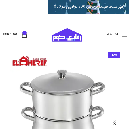
اختر منتجًا بقيمة تزيد عن 200 دولار ووفر 20%.
0
القائمة
0.00
EGP
-10%