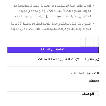
أدوات طهي آمنة للاستخدام في غسالة الأطباق مصنوعة من
الفولاذ المقاوم للصدأ بنسبة 100% | متوافقة مع الموقد
الكهربائي | متوافقة مع موقد الغاز | متوافقة مع موقد الحث.
صُنع باحترافية باستخدام مادة الفولاذ المقاوم للصدأ 201 عالية
الجودة والثقيلة. موفر للطاقة ومناسب للاستخدام على الموقد.
إضافة إلى السلة
مقارنة
إضافة إلى قائمة الأمنيات
التصنيف:
الملحقات
Share:
الوصف