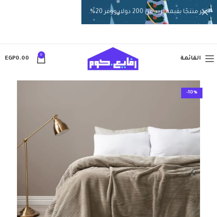
اختر منتجًا بقيمة تزيد عن 200 دولار ووفر 20%.
0
القائمة
0.00
EGP
-10%