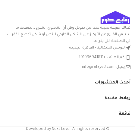
ميزة خاصة: المتانة
هناك حقيقة مثبتة منذ زمن طويل وهي أن المحتوى المقروء لصفحة ما
سيلهي القارئ عن التركيز على الشكل الخارجي للنص أو شكل توضع الفقرات
في الصفحة التي يقرأها.
اللوتس الشمالية - القاهرة الجديدة
رقم الهاتف: +201096941811
إيميل: info@rafaye3.com
أحدث المنشورات
روابط مفيدة
قائمة
© Developed by Next Level. All rights reserved