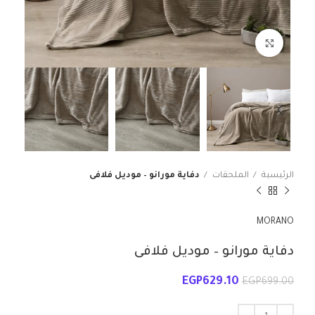
انقر للتكبير
الرئيسية
الملحقات
دفاية مورانو – موديل فلافى
MORANO
دفاية مورانو – موديل فلافى
EGP
629.10
EGP
699.00