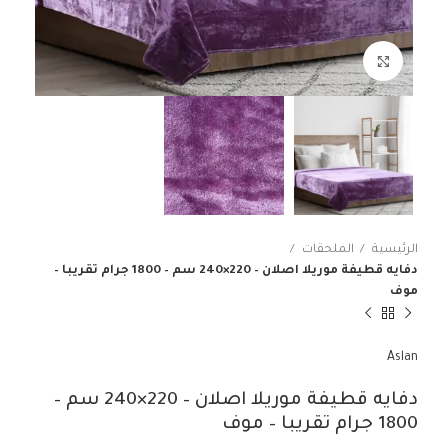
انقر للتكبير
الرئيسية
الملحقات
دفايه قطيفة موريلا اصلان – 220×240 سم – 1800 جرام تقريبا –
موف
Aslan
دفايه قطيفة موريلا اصلان – 220×240 سم –
1800 جرام تقريبا – موف