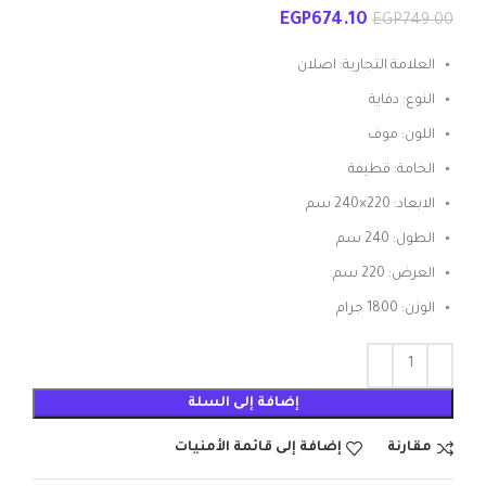
EGP
674.10
EGP
749.00
العلامة التجارية: اصلان
النوع: دفاية
اللون: موف
الخامة: قطيفة
الابعاد: 220×240 سم
الطول: 240 سم
العرض: 220 سم
الوزن: 1800 جرام
إضافة إلى السلة
مقارنة
إضافة إلى قائمة الأمنيات