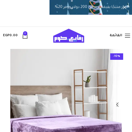
اختر منتجًا بقيمة تزيد عن 200 دولار ووفر 20%.
0
القائمة
0.00
EGP
-10%