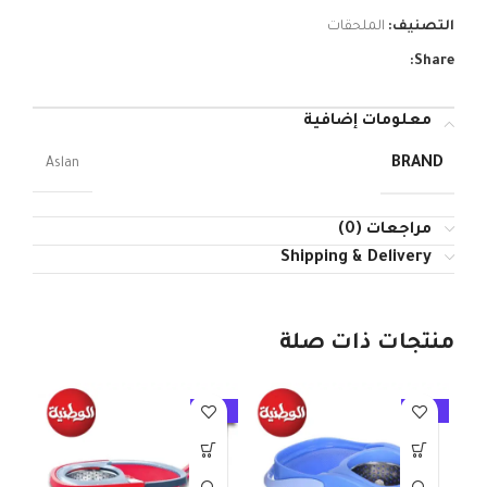
التصنيف:
الملحقات
Share:
معلومات إضافية
BRAND
Aslan
مراجعات (0)
Shipping & Delivery
منتجات ذات صلة
10%
-10%
-10%