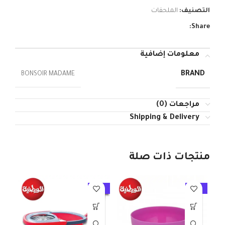
التصنيف:
الملحقات
Share:
معلومات إضافية
BRAND
BONSOIR MADAME
مراجعات (0)
Shipping & Delivery
منتجات ذات صلة
10%
-10%
-10%