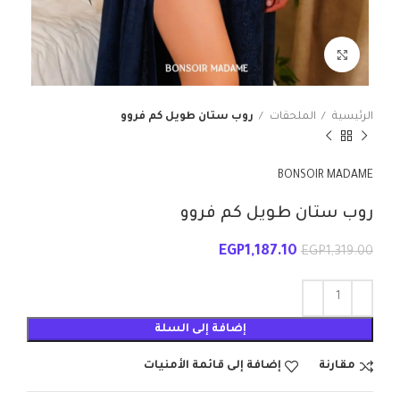
انقر للتكبير
الرئيسية
الملحقات
روب ستان طويل كم فروو
BONSOIR MADAME
روب ستان طويل كم فروو
EGP
1,187.10
EGP
1,319.00
إضافة إلى السلة
مقارنة
إضافة إلى قائمة الأمنيات