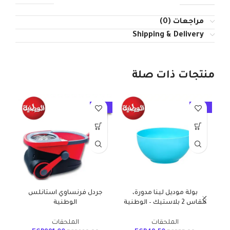
مراجعات (0)
Shipping & Delivery
منتجات ذات صلة
10%
-10%
-10%
بولة موديل لينا مدورة،
جردل فرنساوي استانلس
دو
مقاس 2 بلاستيك – الوطنية
الوطنية
ا
الملحقات
الملحقات