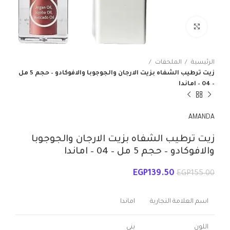
انقر للتكبير
الرئيسية
الملحقات
زيت ترطيب الشفاه بزيت الارجان والجوجوبا والافوكادو – حجم 5 مل
– 04 – اماندا
AMANDA
زيت ترطيب الشفاه بزيت الارجان والجوجوبا
والافوكادو – حجم 5 مل – 04 – اماندا
EGP
139.50
EGP
155.00
اسم العلامة التجارية
اماندا
اللون
بني