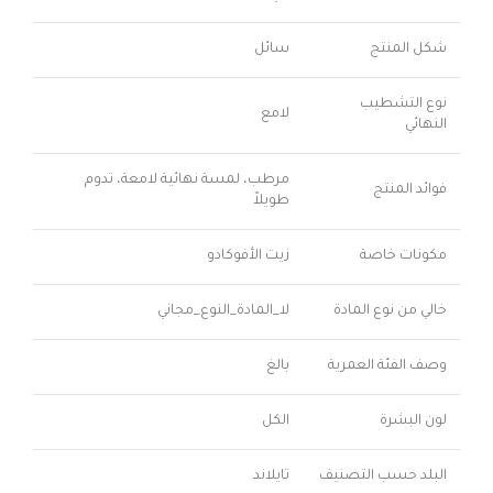
شكل المنتج
سائل
نوع التشطيب
لامع
النهائي
مرطب، لمسة نهائية لامعة، تدوم
فوائد المنتج
طويلاً
مكونات خاصة
زيت الأفوكادو
خالي من نوع المادة
لا_المادة_النوع_مجاني
وصف الفئة العمرية
بالغ
لون البشرة
الكل
البلد حسب التصنيف
تايلاند