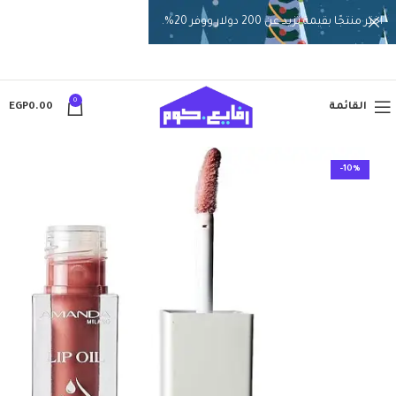
اختر منتجًا بقيمة تزيد عن 200 دولار ووفر 20%.
0
القائمة
0.00
EGP
-10%