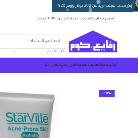
اختر منتجًا بقيمة تزيد عن 200 دولار ووفر 20%.
شحن مجاني للطلبات قيمة اكثر من 3000 جنيه.
اختر القسم
الرئيسية
المتجر
المدونة
من نحن
اتصل بنا
-10%