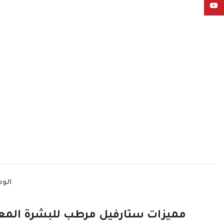
YouTube
الو
مميزات ستارفيل مرطب للبشرة المع