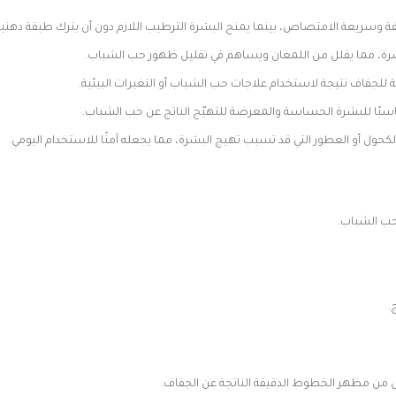
 وسريعة الامتصاص، بينما يمنح البشرة الترطيب اللازم دون أن يترك طبقة دهني
لبشرة، مما يقلل من اللمعان ويساهم في تقليل ظهور حب الشباب.
للجفاف نتيجة لاستخدام علاجات حب الشباب أو التغيرات البيئية.
اسبًا للبشرة الحساسة والمعرضة للتهيّج الناتج عن حب الشباب.
لكحول أو العطور التي قد تسبب تهيج البشرة، مما يجعله آمنًا للاستخدام اليومي.
ب الشباب.
.
 من مظهر الخطوط الدقيقة الناتجة عن الجفاف.