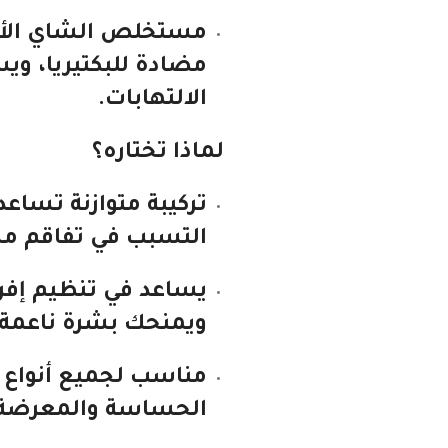
مستخلص الشاي الأ
مضادة للبكتيريا، وي
الالتهابات.
لماذا تختاره؟
تركيبة متوازنة تساع
التسبب في تفاقم م
يساعد في تنظيم إفرا
ويمنحك بشرة ناعمة
مناسب لجميع أنواع 
الحساسة والمعرضة 