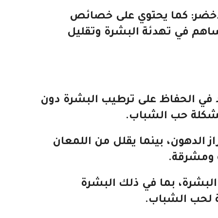
خضر
: كما يحتوي على خصائص
ساهم في تهدئة البشرة وتقليل
د في الحفاظ على ترطيب البشرة دون
شكلة حب الشباب.
ز الدهون
، بينما يقلل من اللمعان
 ومشرقة.
البشرة
، بما في ذلك البشرة
لحب الشباب.