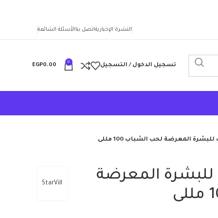
النشرة الإخبارية
اتصل بنا
الأسئلة الشائعة
0
تسجيل الدخول / التسجيل
0.00
EGP
بشرة المعرضة لحب الشباب 100 مللى
للبشرة المعرضة
StarVill