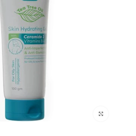
انقر للتكبير