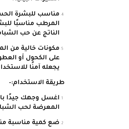
مناسب للبشرة الح
المرطب مناسبًا للب
الناتج عن حب الشبا
مكونات خالية من الم
على الكحول أو العطو
يجعله آمنًا للاستخدا
طريقة الاستخدام:-
اغسل وجهك جيدًا ب
المعرضة لحب الشبا
ضع كمية مناسبة منه 