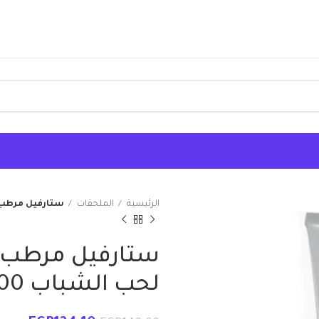
الرئيسية
الملحقات
ستارفيل مرطب لل
ستارفيل مرطب 
لحب الشباب 100 مللى