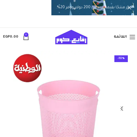
اختر منتجًا بقيمة تزيد عن 200 دولار ووفر 20%.
0
القائمة
0.00
EGP
-10%