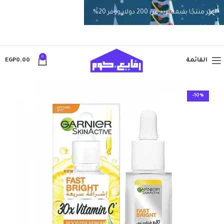
اختر منتجًا بقيمة تزيد عن 200 دولار ووفر 20%.
0
القائمة
0.00
EGP
-10%