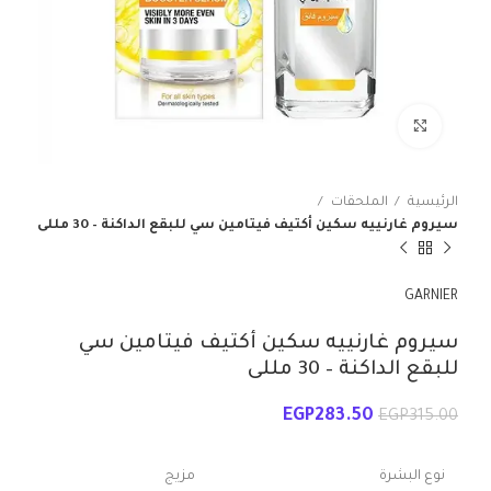
انقر للتكبير
الرئيسية
الملحقات
سيروم غارنييه سكين أكتيف فيتامين سي للبقع الداكنة – 30 مللى
GARNIER
سيروم غارنييه سكين أكتيف فيتامين سي
للبقع الداكنة – 30 مللى
EGP
283.50
EGP
315.00
نوع البشرة
مزيج