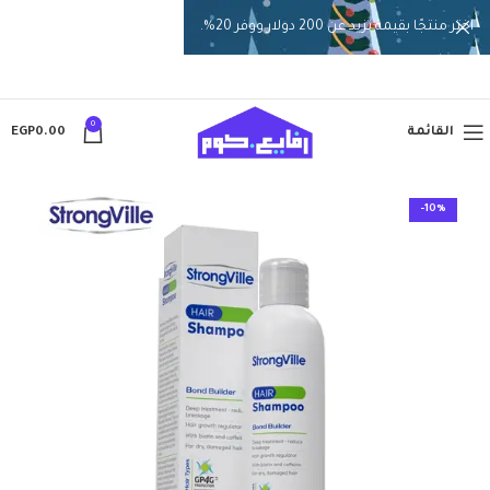
اختر منتجًا بقيمة تزيد عن 200 دولار ووفر 20%.
0
القائمة
0.00
EGP
-10%