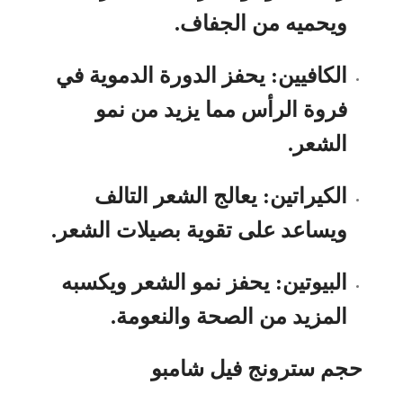
ويحميه من الجفاف.
الكافيين: يحفز الدورة الدموية في
فروة الرأس مما يزيد من نمو
الشعر.
الكيراتين: يعالج الشعر التالف
ويساعد على تقوية بصيلات الشعر.
البيوتين: يحفز نمو الشعر ويكسبه
المزيد من الصحة والنعومة.
حجم سترونج فيل شامبو