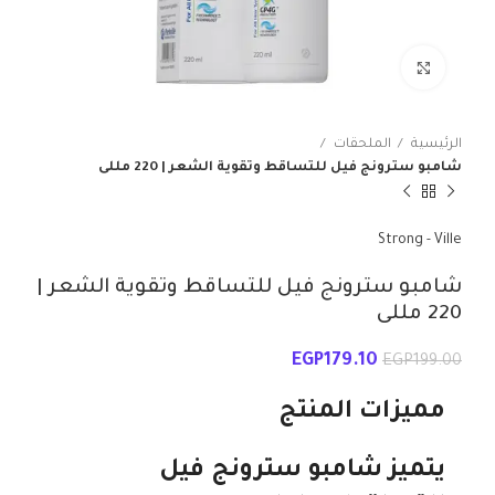
انقر للتكبير
الرئيسية
الملحقات
شامبو سترونج فيل للتساقط وتقوية الشعر | 220 مللى
Strong - Ville
شامبو سترونج فيل للتساقط وتقوية الشعر |
220 مللى
EGP
179.10
EGP
199.00
مميزات المنتج
يتميز شامبو سترونج فيل