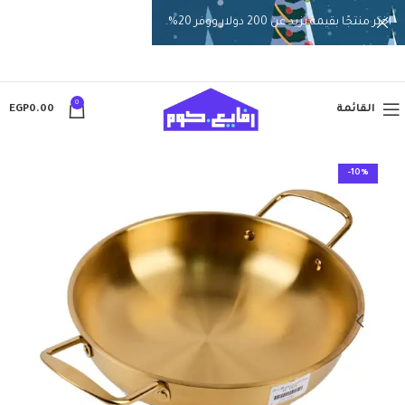
اختر منتجًا بقيمة تزيد عن 200 دولار ووفر 20%.
0
القائمة
0.00
EGP
-10%