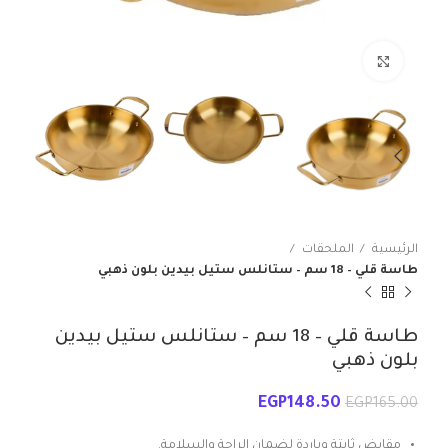
انقر للتكبير
الرئيسية
الملحقات
طاسة قلي – 18 سم – ستانلس ستيل بيدين بلون ذهبي
طاسة قلي – 18 سم – ستانلس ستيل بيدين
بلون ذهبي
EGP
148.50
EGP
165.00
مقابض ثابتة وباردة لضمان الراحة والسلامة.