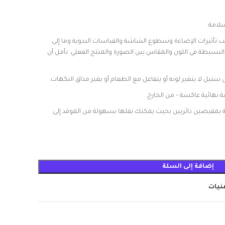
سلامة.
تأثيرات الإضاءة وسطوع الشاشة والقياسات اليدوية وما إلى
لبسيطة في اللون والمقاس بين الصورة والمنتج الفعلي. نأمل أن
ل لا يتغير لونه أو يتفاعل مع الطعام أو يغير مذاق النكهات.
هائية عاكسة – من الخارج.
بمقبضين دائريين بحيث يمكنك نقلها بسهولة من الموقد إلى
إضافة إلى السلة
منيات