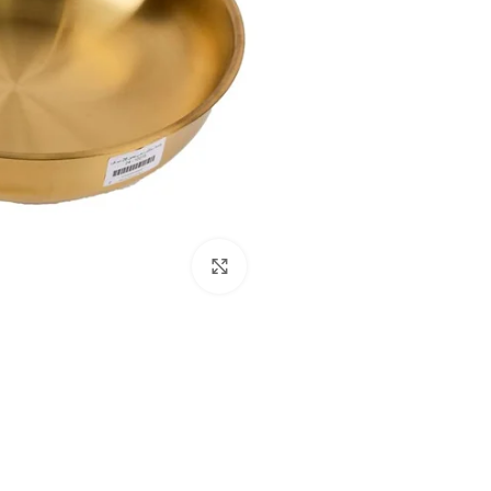
انقر للتكبير