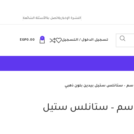
النشرة الإخبارية
اتصل بنا
الأسئلة الشائعة
0
تسجيل الدخول / التسجيل
0.00
EGP
اسة قلي – 20 سم – ستانلس ستيل