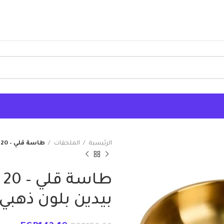
الرئيسية
الملحقات
طاسة قلي – 20 سم – ستانلس ستيل بيدين بلون ذهبي
ط
بيدين بلون ذهبي