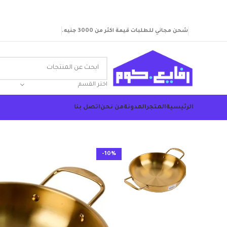
اختر منتجًا بقيمة تزيد عن 200 دولار ووفر 20%.
شحن مجاني للطلبات قيمة اكثر من 3000 جنيه.
اختر القسم
الرئيسية
المتجر
المدونة
من نحن
اتصل بنا
-10%