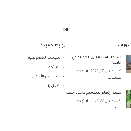
المادة: بلاستيك
شكل المنتج: بيضاوي
تعليمات العناية: غسيل يدوي
ميزة خاصة: المتانة
شورات
روابط مفيدة
استكشاف المنازل الحديثة في
سياسة الخصوصية
أتلانتا
المرتجعات
أغسطس 27, 2021
لا توجد
الشروط والأحكام
تعليقات
اتصل بنا
مصدر إلهام لتصميم داخلي أخضر
أغسطس 27, 2021
لا توجد
تعليقات