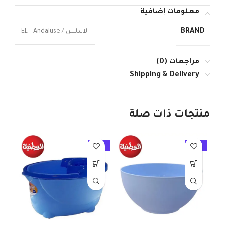
معلومات إضافية
BRAND
الاندلس / EL – Andaluse
مراجعات (0)
Shipping & Delivery
منتجات ذات صلة
10%
-10%
-10%