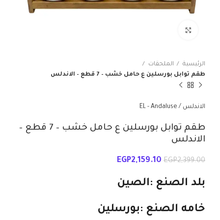
انقر للتكبير
الرئيسية
الملحقات
طقم توابل بورسلين ع حامل خشب – 7 قطع – الاندلس
الاندلس / EL - Andaluse
طقم توابل بورسلين ع حامل خشب – 7 قطع –
الاندلس
EGP
2,159.10
EGP
2,399.00
بلد الصنع :الصين
خامه الصنع :بورسلين