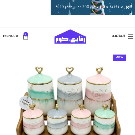
اختر منتجًا بقيمة تزيد عن 200 دولار ووفر 20%.
0
القائمة
0.00
EGP
-10%