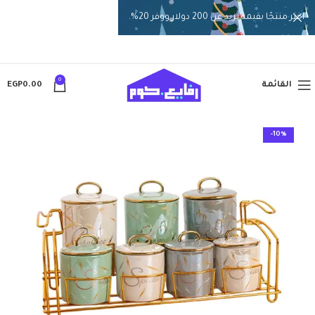
اختر منتجًا بقيمة تزيد عن 200 دولار ووفر 20%.
0
القائمة
0.00
EGP
-10%