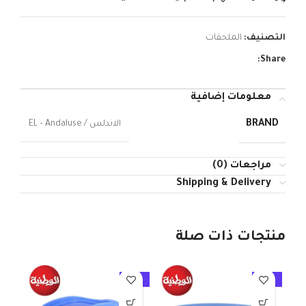
التصنيف:
الملحقات
Share:
معلومات إضافية
BRAND
الاندلس / EL – Andaluse
مراجعات (0)
Shipping & Delivery
منتجات ذات صلة
10%
-10%
-10%