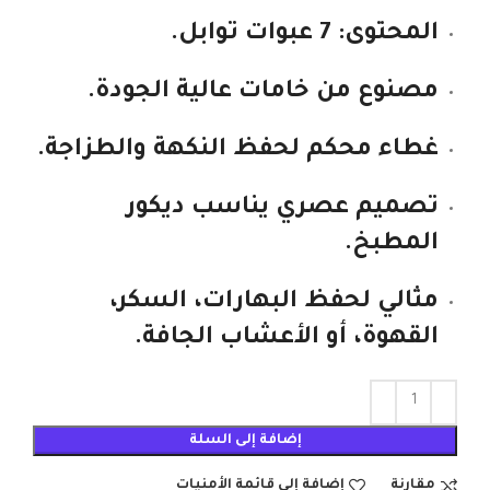
المحتوى:
7 عبوات توابل.
مصنوع من خامات عالية الجودة.
غطاء محكم
لحفظ النكهة والطزاجة.
تصميم عصري
يناسب ديكور
المطبخ.
مثالي لحفظ البهارات، السكر،
القهوة، أو الأعشاب الجافة.
إضافة إلى السلة
مقارنة
إضافة إلى قائمة الأمنيات