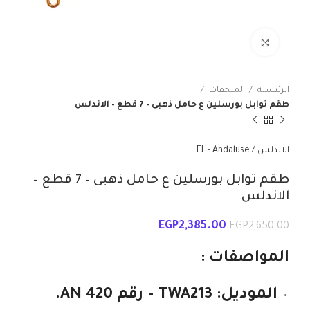
انقر للتكبير
الرئيسية
الملحقات
طقم توابل بورسلين ع حامل ذهبى – 7 قطع – الاندلس
الاندلس / EL - Andaluse
طقم توابل بورسلين ع حامل ذهبى – 7 قطع –
الاندلس
EGP
2,385.00
EGP
2,650.00
المواصفات :
الموديل:
TWA213 – رقم 420 AN.