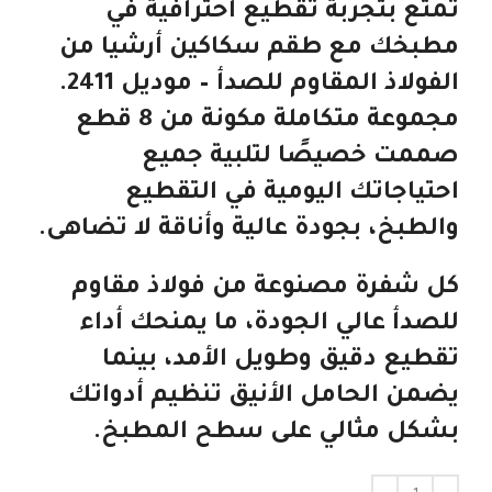
تمتع بتجربة تقطيع احترافية في
مطبخك مع
طقم سكاكين أرشيا من
الفولاذ المقاوم للصدأ – موديل 2411
.
مجموعة متكاملة مكونة من 8 قطع
صممت خصيصًا لتلبية جميع
احتياجاتك اليومية في التقطيع
والطبخ، بجودة عالية وأناقة لا تضاهى.
كل شفرة مصنوعة من
فولاذ مقاوم
للصدأ عالي الجودة
، ما يمنحك أداء
تقطيع دقيق وطويل الأمد، بينما
يضمن
الحامل الأنيق
تنظيم أدواتك
بشكل مثالي على سطح المطبخ.