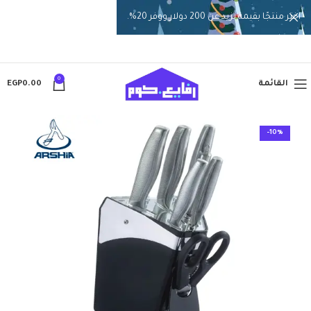
اختر منتجًا بقيمة تزيد عن 200 دولار ووفر 20%.
0
القائمة
0.00
EGP
-10%