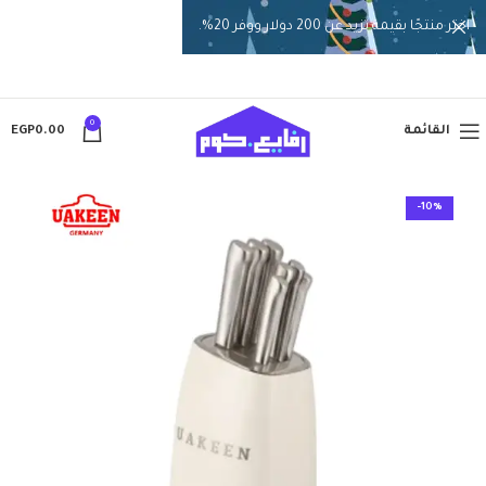
اختر منتجًا بقيمة تزيد عن 200 دولار ووفر 20%.
0
القائمة
0.00
EGP
-10%