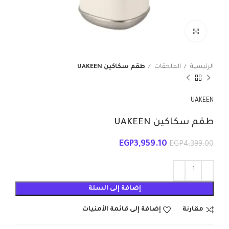
انقر للتكبير
الرئيسية
الملحقات
طقم سكاكين UAKEEN
UAKEEN
طقم سكاكين UAKEEN
EGP
3,959.10
EGP
4,399.00
إضافة إلى السلة
مقارنة
إضافة إلى قائمة الأمنيات