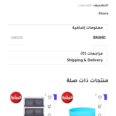
التصنيف:
الملحقات
Share:
معلومات إضافية
BRAND
UAKEEN
مراجعات (0)
Shipping & Delivery
منتجات ذات صلة
10%
-10%
-10%