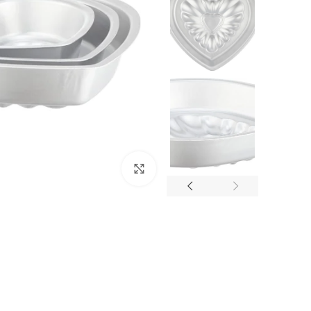
انقر للتكبير