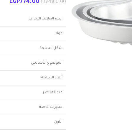
EGP
774.00
EGP
860.00
اسم العلامة التجارية
مواد
شكل السلعة
الموضوع الأساسي
أبعاد السلعة
عدد العناصر
مميزات خاصة
اللون