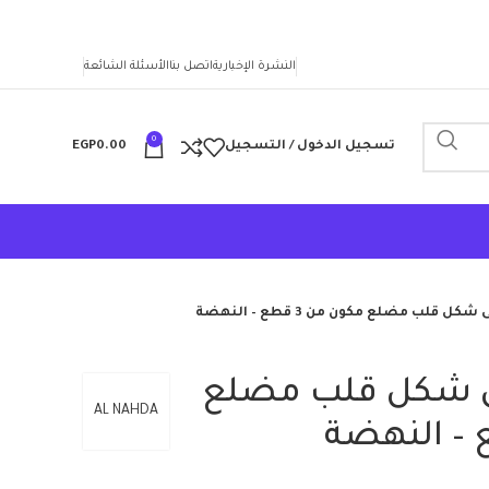
النشرة الإخبارية
اتصل بنا
الأسئلة الشائعة
0
تسجيل الدخول / التسجيل
0.00
EGP
 قلب مضلع مكون من 3 قطع – النهضة
ى شكل قلب مضلع
AL NAHDA