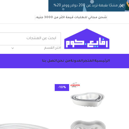
اختر منتجًا بقيمة تزيد عن 200 دولار ووفر 20%.
شحن مجاني للطلبات قيمة اكثر من 3000 جنيه.
اختر القسم
الرئيسية
المتجر
المدونة
من نحن
اتصل بنا
-10%