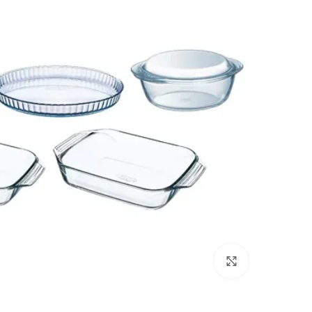
انقر للتكبير