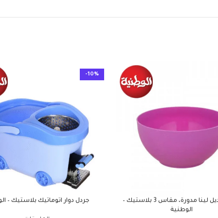
-10%
بولة موديل لينا مدورة، مقاس 3 بلاستيك –
جردل دوار اتوماتيك بلاستيك – ال
الوطنية