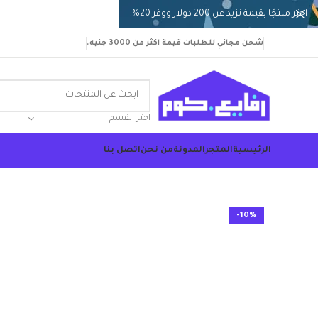
اختر منتجًا بقيمة تزيد عن 200 دولار ووفر 20%.
شحن مجاني للطلبات قيمة اكثر من 3000 جنيه.
اختر القسم
الرئيسية
المتجر
المدونة
من نحن
اتصل بنا
-10%