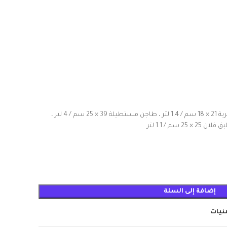
حله مستديرة 23 × 27 سم / 3 لتر ، حله دائرية 21 × 18 سم / 1.4 لتر ، طاجن مستطيلة 39 × 25 سم / 4 لتر ،
إضافة إلى السلة
منيات