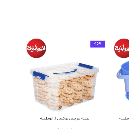
-10%
-10%
وطنية
علبة فريش بوكس 3 الوطنية