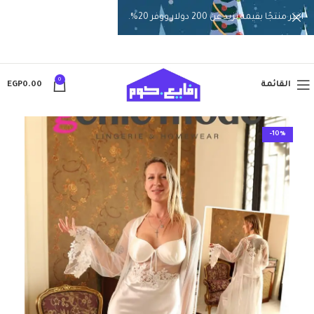
اختر منتجًا بقيمة تزيد عن 200 دولار ووفر 20%.
0
القائمة
0.00
EGP
-10%