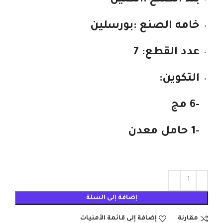
خامه الصنع :بورسلين
عدد القطع: 7
التكوين:
-6 مج
-1 حامل معدن
إضافة إلى السلة
مقارنة
إضافة إلى قائمة الأمنيات