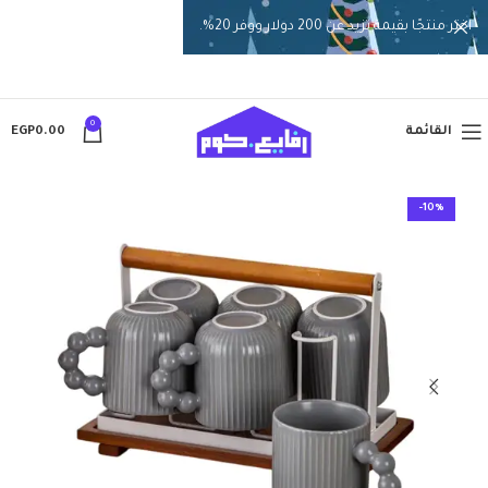
اختر منتجًا بقيمة تزيد عن 200 دولار ووفر 20%.
0
القائمة
0.00
EGP
-10%