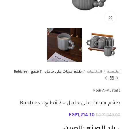
انقر للتكبير
الرئيسية
الملحقات
طقم مجات على حامل – 7 قطع – Bubbles
Nour Al-Mustafa
طقم مجات على حامل – 7 قطع – Bubbles
EGP
1,214.10
EGP
1,349.00
بلد الصنع :الصين