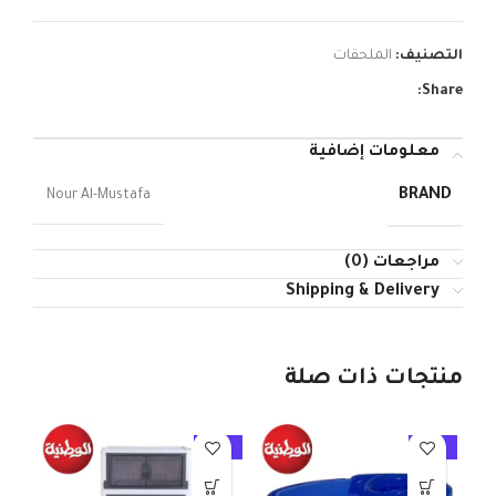
التصنيف:
الملحقات
Share:
معلومات إضافية
BRAND
Nour Al-Mustafa
مراجعات (0)
Shipping & Delivery
منتجات ذات صلة
10%
-10%
-10%