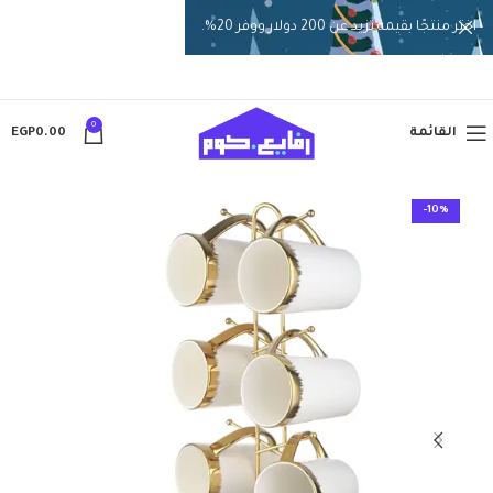
اختر منتجًا بقيمة تزيد عن 200 دولار ووفر 20%.
0
القائمة
0.00
EGP
-10%