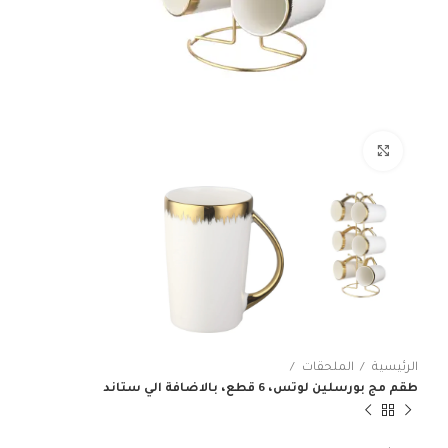
انقر للتكبير
الرئيسية
الملحقات
طقم مج بورسلين لوتس، 6 قطع، بالاضافة الي ستاند