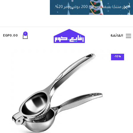
اختر منتجًا بقيمة تزيد عن 200 دولار ووفر 20%.
0
القائمة
0.00
EGP
-10%