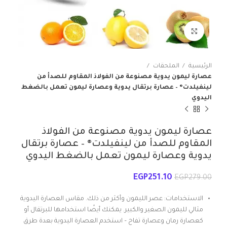
انقر للتكبير
الرئيسية
الملحقات
عصارة ليمون يدوية مصنوعة من الفولاذ المقاوم للصدأ من
لينفيلدت® – عصارة برتقال يدوية وعصارة ليمون تعمل بالضغط
اليدوي
عصارة ليمون يدوية مصنوعة من الفولاذ
المقاوم للصدأ من لينفيلدت® – عصارة برتقال
يدوية وعصارة ليمون تعمل بالضغط اليدوي
EGP
251.10
EGP
279.00
الاستخدامات: عصر الليمون وأكثر من ذلك. مقاس العصارة اليدوية
مثالي لليمون الصغير والكبير. يمكنك أيضًا استخدامها للبرتقال أو
كعصارة رمان وعصارة تفاح – استخدم العصارة اليدوية بعدة طرق