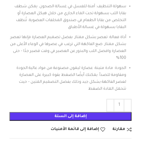
سهولة التنظيف: آمنة للغسل في غسالة الصحون. يمكن شطف
بقايا اللب بسهولة تحت الماء الجاري من خلال هيكل العصارة أو
التخلص من بقايا الطعام في صندوق المخلفات العضوية. تُنظف
البقايا بسهولة في غسالة الأطباق
أداة فعالة: تعصر بشكل ممتاز. بفضل تصميم العصارة فإنها تعصر
بشكل ممتاز. ضع الفاكهة التي ترغب في عصرها في الوعاء الأعلى من
العصارة وافصل اللب والبذور عن العصير في وقت قصير جدًا – حتى
100%
الجودة: مادة متينة. عصارة ليمون مصنوعة من مواد عالية الجودة
ومقاومة للصدأ. يمكنك أيضًا الضغط بقوة كبيرة على العصارة
لعصر الفاكهة بشكل جيد وذلك بفضل التصميم المتين – حيث
تتحمل المادة الضغط
إضافة إلى السلة
مقارنة
إضافة إلى قائمة الأمنيات