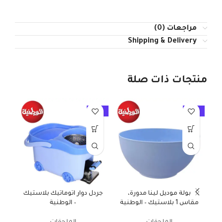
مراجعات (0)
Shipping & Delivery
منتجات ذات صلة
10%
-10%
-10%
بولة موديل لينا مدورة،
جردل دوار اتوماتيك بلاستيك
مقاس 1 بلاستيك – الوطنية
– الوطنية