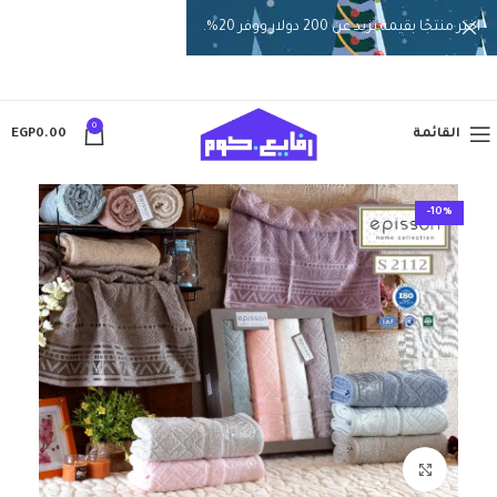
اختر منتجًا بقيمة تزيد عن 200 دولار ووفر 20%.
0
القائمة
0.00
EGP
-10%
انقر للتكبير