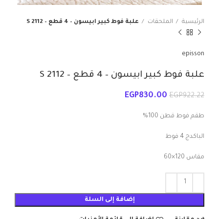
الرئيسية
الملحقات
علبة فوط كبير ابيسون – 4 قطع – S 2112
episson
علبة فوط كبير ابيسون – 4 قطع – S 2112
EGP
830.00
EGP
922.22
طقم فوط قطن 100%
الباكدج 4 فوط
مقاس 120×60
إضافة إلى السلة