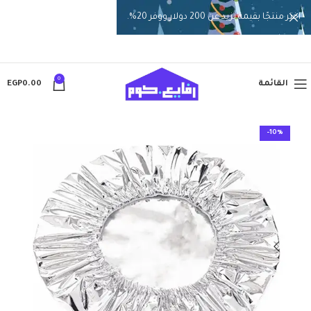
اختر منتجًا بقيمة تزيد عن 200 دولار ووفر 20%.
0
القائمة
0.00
EGP
-10%