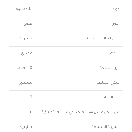
مواد
الألومنيوم
اللون
فضي
اسم العلامة التجارية
جينيريك
النمط
عصري
وزن السلعة
150 جرامات
شكل السلعة
مستدير
عدد القطع
10
هل يمكن غسل هذا العنصر في غسالة الأطباق؟
لا
الشركة المصنعة
جينيريك