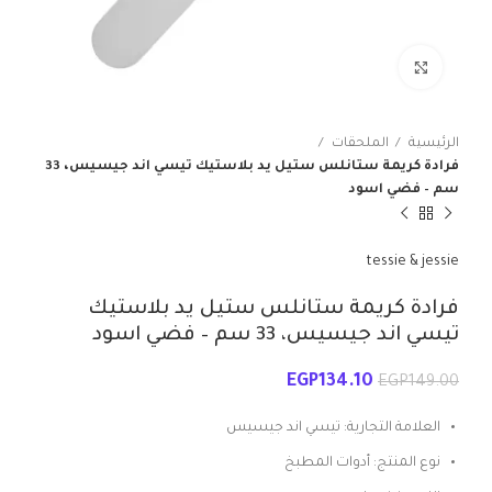
انقر للتكبير
الرئيسية
الملحقات
فرادة كريمة ستانلس ستيل يد بلاستيك تيسي اند جيسيس، 33
سم – فضي اسود
tessie & jessie
فرادة كريمة ستانلس ستيل يد بلاستيك
تيسي اند جيسيس، 33 سم – فضي اسود
EGP
134.10
EGP
149.00
العلامة التجارية: تيسي اند جيسيس
نوع المنتج: أدوات المطبخ