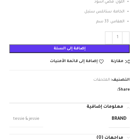
اللون: فضي اسود
الخامة: ستانلس ستيل
المقاس: 33 سم
إضافة إلى السلة
مقارنة
إضافة إلى قائمة الأمنيات
التصنيف:
الملحقات
Share:
معلومات إضافية
BRAND
tessie & jessie
مراجعات (0)