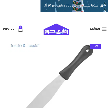
اختر منتجًا بقيمة تزيد عن 200 دولار ووفر 20%.
0
القائمة
0.00
EGP
-10%