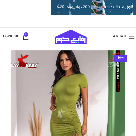
اختر منتجًا بقيمة تزيد عن 200 دولار ووفر 20%.
0
القائمة
0.00
EGP
-10%