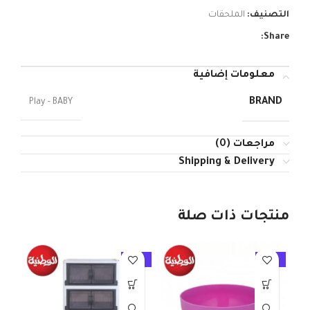
التصنيف:
الملحقات
Share:
معلومات إضافية
BRAND
Play – BABY
مراجعات (0)
Shipping & Delivery
منتجات ذات صلة
10%
-10%
-10%