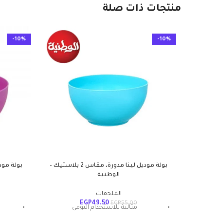
منتجات ذات صلة
-10%
-10%
بولة موديل لينا مدورة، مقاس 2 بلاستيك –
الوطنية
الملحقات
EGP
49.50
EGP
55.00
مثالية للاستخدام اليومي