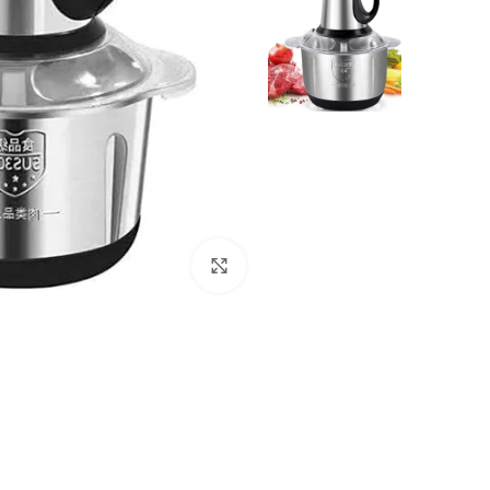
انقر للتكبير