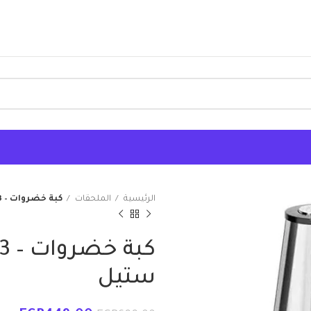
الرئيسية
الملحقات
كبة خضروات – 3 لتر – 1000 وات – ستانلس ستيل
ستيل