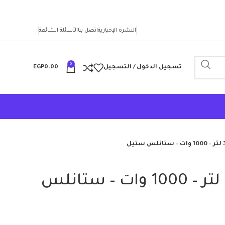
النشرة الإخبارية
اتصل بنا
الأسئلة الشائعة
0
تسجيل الدخول / التسجيل
0.00
EGP
كبة خضروات – 3 لتر – 1000 وات – ستانلس