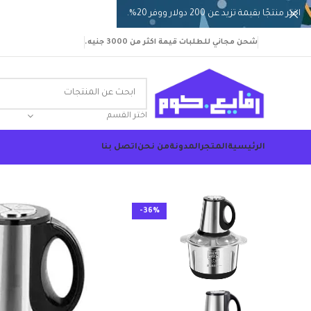
اختر منتجًا بقيمة تزيد عن 200 دولار ووفر 20%.
شحن مجاني للطلبات قيمة اكثر من 3000 جنيه.
اختر القسم
الرئيسية
المتجر
المدونة
من نحن
اتصل بنا
-36%