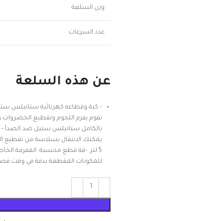
وزن السلعة
عدد السرعات
عن هذه السلعة
يمكنك الانتقال بسلاسة من تقطيع الخ
للمكونات المقطعة بدقة في وقت قصير.