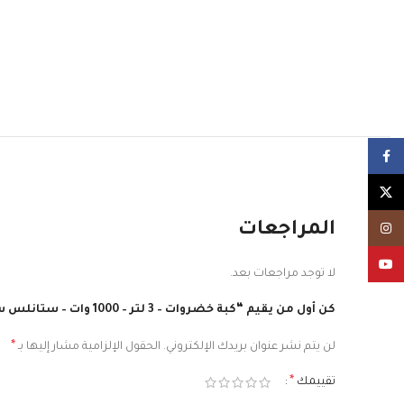
Facebook
X
المراجعات
Instagram
YouTube
لا توجد مراجعات بعد.
كن أول من يقيم “كبة خضروات – 3 لتر – 1000 وات – ستانلس ستيل”
*
لن يتم نشر عنوان بريدك الإلكتروني.
الحقول الإلزامية مشار إليها بـ
*
تقييمك