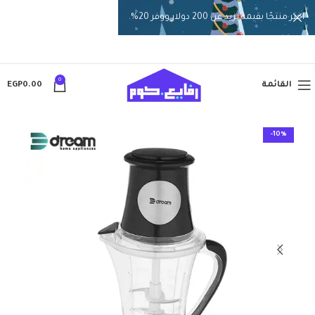
اختر منتجًا بقيمة تزيد عن 200 دولار ووفر 20%.
0
القائمة
0.00
EGP
-10%