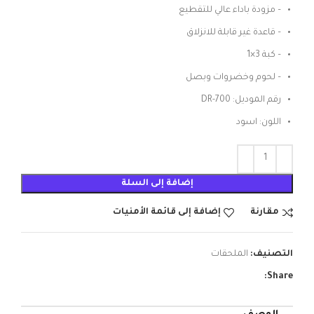
– مزودة باداء عالي للتقطيع
– قاعدة غير قابلة للانزلاق
– كبة 3×1
– لحوم وخضروات وبصل
رقم الموديل: DR-700
اللون: اسود
إضافة إلى السلة
مقارنة
إضافة إلى قائمة الأمنيات
التصنيف:
الملحقات
Share: