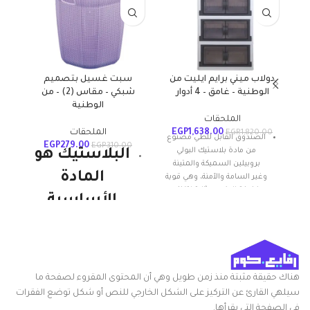
دولاب ميني برايم ايليت من
سبت غسيل بتصميم
سلة
الوطنية – غامق – 4 أدوار
شبكي – مقاس (2) – من
الوطنية
الملحقات
1,638.00
EGP
الملحقات
EGP
1,820.00
الصندوق القابل للطي مصنوع
EGP
279.00
EGP
310.00
من مادة بلاستيك البولي
البلاستيك هو
بروبيلين السميكة والمتينة
المادة
وغير السامة والآمنة، وهي قوية
وخفيفة الوزن ومثالية لتنظيم
الأساسية
البضائع والحفاظ على الأشياء
منظمة بشكل أنيق.
للمنتجات
مقاومة للصدمات
الوطنية
سهل الاستخدام و التجميع
ويستمر. إنها
أنقى المواد
هناك حقيقة مثبتة منذ زمن طويل وهي أن المحتوى المقروء لصفحة ما
قوية ومتينة
سيلهي القارئ عن التركيز على الشكل الخارجي للنص أو شكل توضع الفقرات
تصميم مبتكر مع فتحة في
في الصفحة التي يقرأها.
اتجاهين باستخدام الغطاء