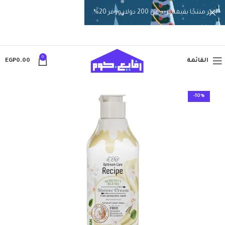
اختر منتجًا بقيمة تزيد عن 200 دولار ووفر 20%.
0
القائمة
0.00
EGP
-10%