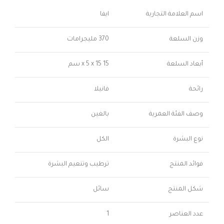
اسم العلامة التجارية
ايفا
وزن السلعة
370 مليجرامات
أبعاد السلعة
15 x 5 x 15 سم
رائحة
فانيلا
وصف الفئة العمرية
بالغين
نوع البشرة
الكل
فوائد المنتج
ترطيب وتنعيم البشرة
شكل المنتج
سائل
عدد العناصر
1