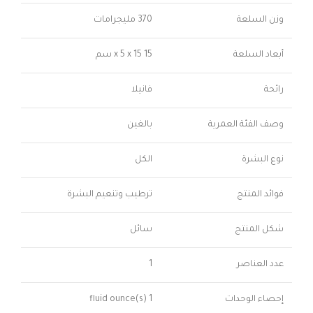
وزن السلعة
370 مليجرامات
أبعاد السلعة
15 x 5 x 15 سم
رائحة
فانيلا
وصف الفئة العمرية
بالغين
نوع البشرة
الكل
فوائد المنتج
ترطيب وتنعيم البشرة
شكل المنتج
سائل
عدد العناصر
1
إحصاء الوحدات
1 fluid ounce(s)