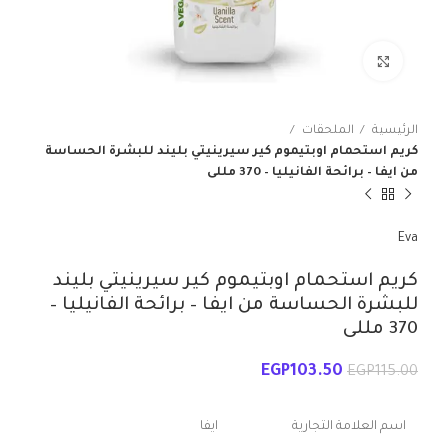
انقر للتكبير
الرئيسية
الملحقات
كريم استحمام اوبتيموم كير سيرينيتي بليند للبشرة الحساسة
من ايفا – برائحة الفانيليا – 370 مللى
Eva
كريم استحمام اوبتيموم كير سيرينيتي بليند
للبشرة الحساسة من ايفا – برائحة الفانيليا –
370 مللى
EGP
103.50
EGP
115.00
اسم العلامة التجارية
ايفا