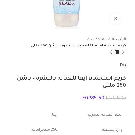
انقر للتكبير
الرئيسية
الملحقات
كريم استحمام ايفا للعناية بالبشرة – باشن 250 مللى
Eva
كريم استحمام ايفا للعناية بالبشرة – باشن
250 مللى
EGP
85.50
EGP
95.00
اسم العلامة التجارية
ايفا
وزن السلعة
250 مليجرامات