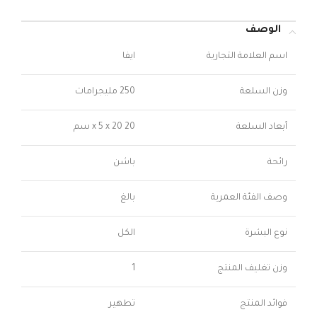
الوصف
اسم العلامة التجارية
ايفا
وزن السلعة
250 مليجرامات
أبعاد السلعة
20 x 5 x 20 سم
رائحة
باشن
وصف الفئة العمرية
بالغ
نوع البشرة
الكل
وزن تغليف المنتج
1
فوائد المنتج
تطهير