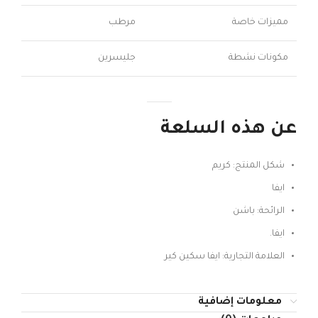
مميزات خاصة
مرطب
مكونات نشطة
جليسرين
عن هذه السلعة
شكل المنتج: كريم
ايفا
الرائحة: باشن
ايفا.
العلامة التجارية: ايفا سكين كير
معلومات إضافية