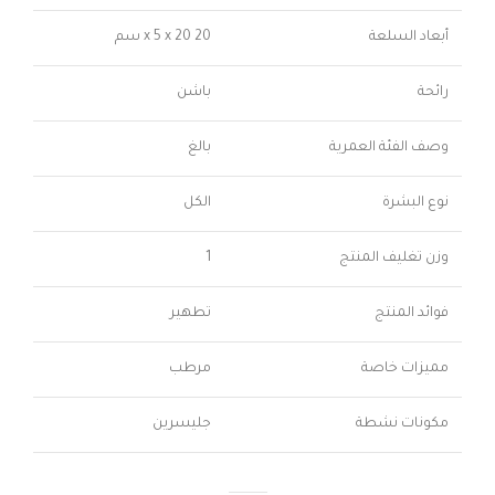
أبعاد السلعة
20 x 5 x 20 سم
رائحة
باشن
وصف الفئة العمرية
بالغ
نوع البشرة
الكل
وزن تغليف المنتج
1
فوائد المنتج
تطهير
مميزات خاصة
مرطب
مكونات نشطة
جليسرين