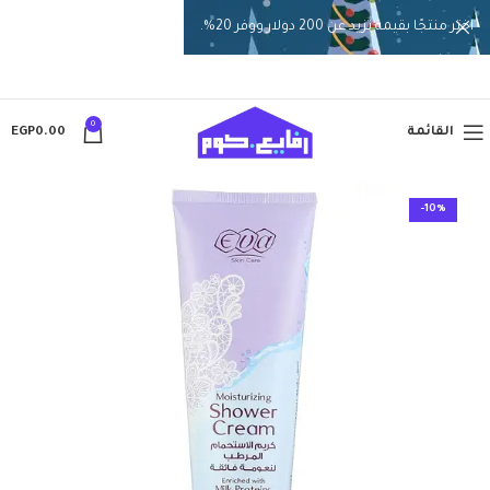
اختر منتجًا بقيمة تزيد عن 200 دولار ووفر 20%.
0
القائمة
0.00
EGP
-10%