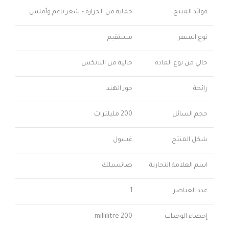
فوائد المنتج
حماية من الحرارة – شعر ناعم وأملس
نوع الشعر
مستقيم
خالي من نوع المادة
خالية من اللاتكس
رائحة
جوز الهند
حجم السائل
200 مليلترات
شكل المنتج
غسول
اسم العلامة التجارية
صانسيلك
عدد العناصر
1
إحصاء الوحدات
200 millilitre