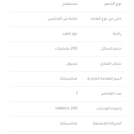
نوع الشعر
مستقيم
خالي من نوع المادة
خالية من اللاتكس
رائحة
جوز الهند
حجم السائل
200 مليلترات
شكل المنتج
غسول
اسم العلامة التجارية
صانسيلك
عدد العناصر
1
إحصاء الوحدات
200 millilitre
الشركة المصنعة
صانسيلك