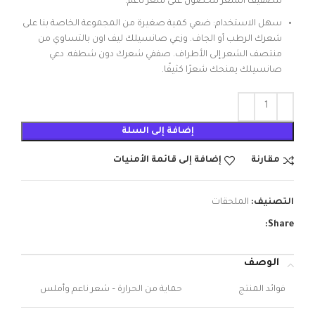
لتصفيف الشعر للحصول على شعر ناعم.
سهل الاستخدام: ضعي كمية صغيرة من المجموعة الخاصة بنا على
شعرك الرطب أو الجاف. وزعي صانسيلك ليف اون بالتساوي من
منتصف الشعر إلى الأطراف. صففي شعرك دون شطفه. دعي
صانسيلك يمنحك شعرًا كثيفًا.
إضافة إلى السلة
مقارنة
إضافة إلى قائمة الأمنيات
التصنيف:
الملحقات
Share:
الوصف
فوائد المنتج
حماية من الحرارة – شعر ناعم وأملس