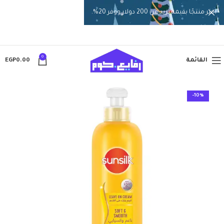
اختر منتجًا بقيمة تزيد عن 200 دولار ووفر 20%.
0
القائمة
0.00
EGP
-10%